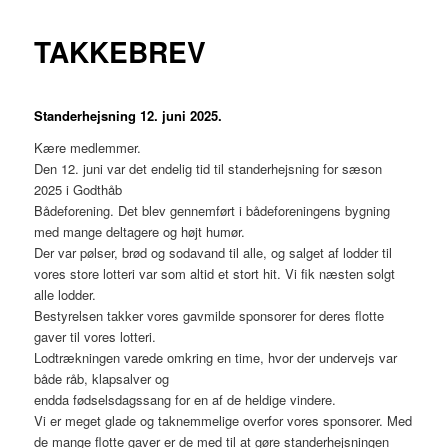
TAKKEBREV
Standerhejsning 12. juni 2025.
Kære medlemmer.
Den 12. juni var det endelig tid til standerhejsning for sæson
2025 i Godthåb
Bådeforening. Det blev gennemført i bådeforeningens bygning
med mange deltagere og højt humør.
Der var pølser, brød og sodavand til alle, og salget af lodder til
vores store lotteri var som altid et stort hit. Vi fik næsten solgt
alle lodder.
Bestyrelsen takker vores gavmilde sponsorer for deres flotte
gaver til vores lotteri.
Lodtrækningen varede omkring en time, hvor der undervejs var
både råb, klapsalver og
endda fødselsdagssang for en af de heldige vindere.
Vi er meget glade og taknemmelige overfor vores sponsorer. Med
de mange flotte gaver er de med til at gøre standerhejsningen